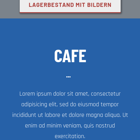
LAGERBESTAND MIT BILDERN
Impressum
Datenschutzerklärung
CAFE
Lorem ipsum dolor sit amet, consectetur
adipisicing elit, sed do eiusmod tempor
incididunt ut labore et dolore magna aliqua. Ut
enim ad minim veniam, quis nostrud
exercitation.